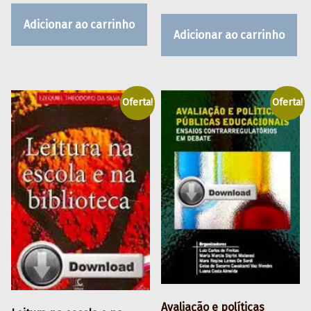
Adicionar ao carrinho
Adicionar ao carrinho
Oferta!
Oferta!
Avaliação e políticas