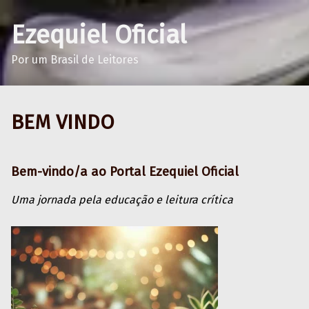
Ezequiel Oficial
Por um Brasil de Leitores
BEM VINDO
Bem-vindo/a ao Portal Ezequiel Oficial
Uma jornada pela educação e leitura crítica