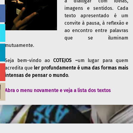
a dialogar com ideias,
imagens e sentidos. Cada
texto apresentado é um
convite à pausa, à reflexão e
ao encontro entre palavras
que se iluminam
mutuamente.
Seja bem-vindo ao
COTEJOS –
um lugar para quem
acredita que
ler profundamente é uma das formas mais
intensas de pensar o mundo
.
Abra o menu novamente e veja a lista dos textos
Skip back to main navigation