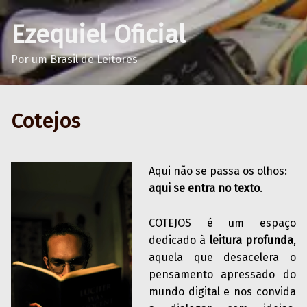
Ezequiel Oficial
Por um Brasil de Leitores
Cotejos
Aqui não se passa os olhos:
aqui se entra no texto
.
COTEJOS é um espaço
dedicado à
leitura profunda
,
aquela que desacelera o
pensamento apressado do
mundo digital e nos convida