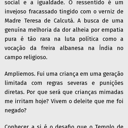
social e a igualdade. O ressentido é um
invejoso fracassado tingido com o verniz de
Madre Teresa de Calcutá. A busca de uma
genuína melhoria da dor alheia por empatia
pura é tão rara na luta política como a
vocação da freira albanesa na Índia no
campo religioso.
Ampliemos. Fui uma criança em uma geração
limitada com regras severas e punições
diretas. Por que será que crianças mimadas
me irritam hoje? Vivem o deleite que me foi
negado?
Conhecer a si é o desafio que o Templo de