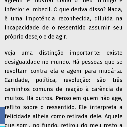
agredir e mostrar como o meu inimigo é
inferior e imbecil. O que deriva disso? Nada,
é uma impotência reconhecida, diluída na
incapacidade de o ressentido assumir seu
próprio desejo e de agir.
Veja uma distinção importante: existe
desigualdade no mundo. Há pessoas que se
revoltam contra ela e agem para mudá-la.
Caridade, política, revolução: são três
caminhos comuns de reação à carência de
muitos. Há outros. Penso em quem não age,
reflito sobre o ressentido. Ele interpreta a
felicidade alheia como retirada dele. Aquele
que sorri, no fundo, retirou do meu rosto a