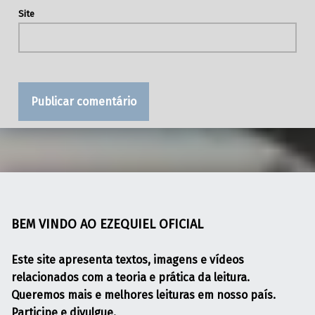
Site
BEM VINDO AO EZEQUIEL OFICIAL
Este site apresenta textos, imagens e vídeos
relacionados com a teoria e prática da leitura.
Queremos mais e melhores leituras em nosso país.
Participe e divulgue.