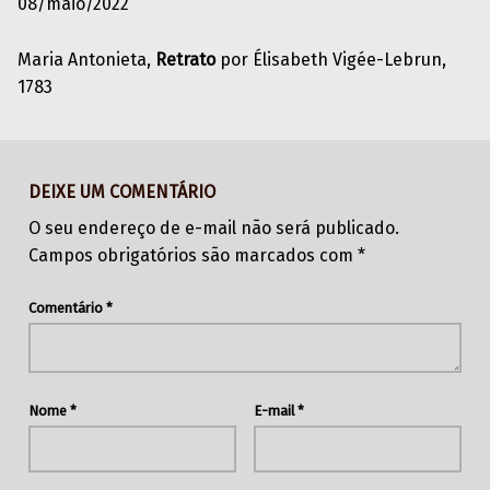
08/maio/2022
Maria Antonieta,
Retrato
por Élisabeth Vigée-Lebrun,
1783
Skip back to main navigation
DEIXE UM COMENTÁRIO
O seu endereço de e-mail não será publicado.
Campos obrigatórios são marcados com
*
Comentário
*
Nome
*
E-mail
*