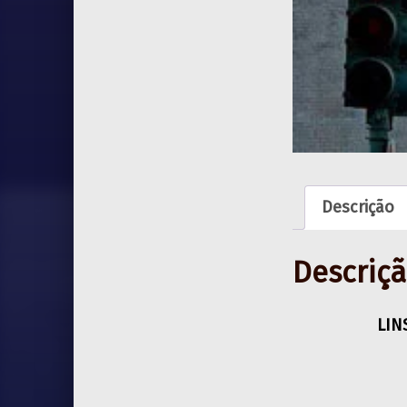
Descrição
Descriç
LIN