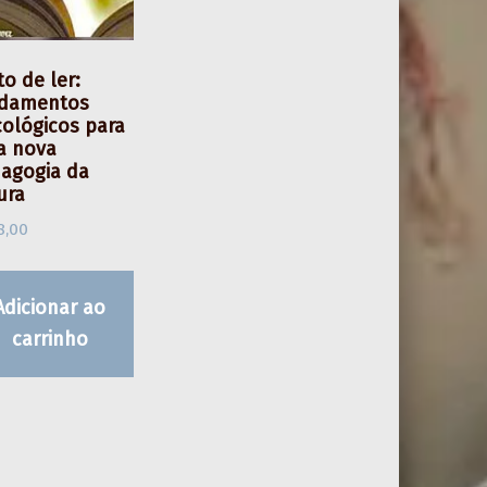
to de ler:
damentos
cológicos para
 nova
agogia da
ura
8,00
Adicionar ao
carrinho