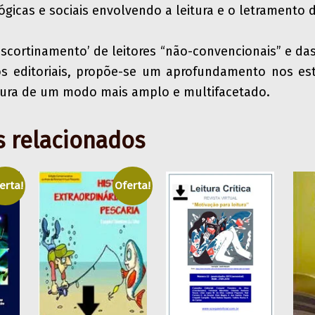
gicas e sociais envolvendo a leitura e o letramento d
escortinamento’ de leitores “não-convencionais” e das 
os editoriais, propõe-se um aprofundamento nos es
eitura de um modo mais amplo e multifacetado.
s relacionados
erta!
Oferta!