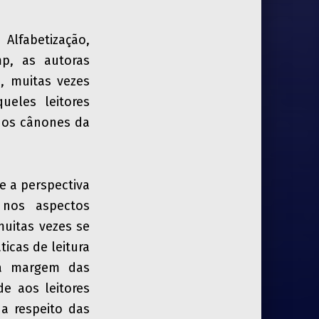
Alfabetização,
mp, as autoras
s, muitas vezes
ueles leitores
 os cânones da
e a perspectiva
 nos aspectos
muitas vezes se
icas de leitura
 à margem das
de aos leitores
 a respeito das