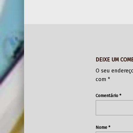
DEIXE UM COM
O seu endereço
com
*
Comentário
*
Nome
*