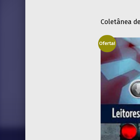
Coletânea de
Oferta!