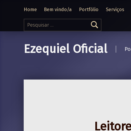
Home
Bem vindo/a
Portfólio
Serviços
Pesquisar por:
Ezequiel Oficial
Po
Leitor