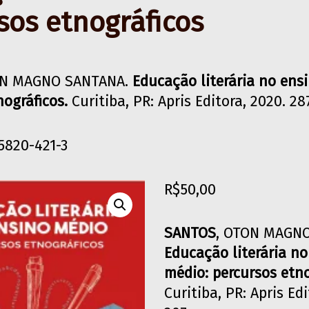
sos etnográficos
ON MAGNO SANTANA.
Educação literária no ens
nográficos.
Curitiba, PR: Apris Editora, 2020. 28
5820-421-3
R$
50,00
SANTOS
, OTON MAGN
Educação literária no
médio: percursos etno
Curitiba, PR: Apris Edi