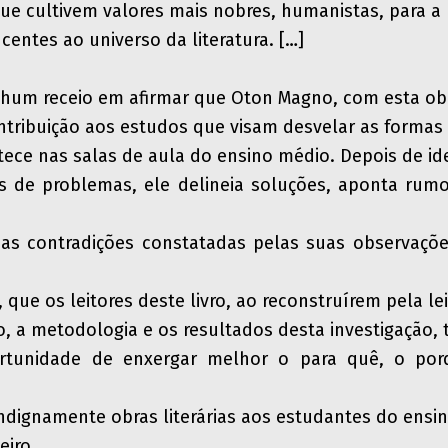
ue cultivem valores mais nobres, humanistas, para a 
centes ao universo da literatura. […]
hum receio em afirmar que Oton Magno, com esta ob
contribuição aos estudos que visam desvelar as formas
tece nas salas de aula do ensino médio. Depois de ide
os de problemas, ele delineia soluções, aponta rum
 as contradições constatadas pelas suas observações
 que os leitores deste livro, ao reconstruírem pela lei
 a metodologia e os resultados desta investigação,
ortunidade de enxergar melhor o para quê, o po
ndignamente obras literárias aos estudantes do ensi
eiro.