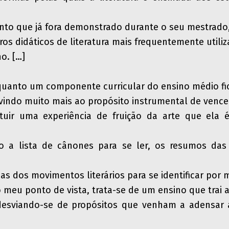
to que já fora demonstrado durante o seu mestrado
vros didáticos de literatura mais frequentemente utili
o. […]
nquanto um componente curricular do ensino médio f
vindo muito mais ao propósito instrumental de vence
tuir uma experiência de fruição da arte que ela é
o a lista de cânones para se ler, os resumos das
cas dos movimentos literários para se identificar por m
o meu ponto de vista, trata-se de um ensino que trai 
, desviando-se de propósitos que venham a adensar 