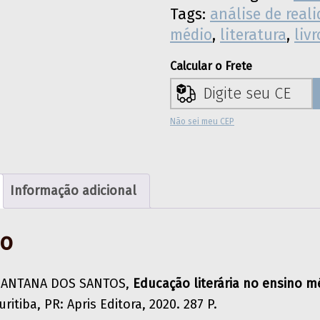
Tags:
análise de real
médio
,
literatura
,
liv
Calcular o Frete
Não sei meu CEP
Informação adicional
ão
ANTANA DOS SANTOS,
Educação literária no ensino m
uritiba, PR: Apris Editora, 2020. 287 P.