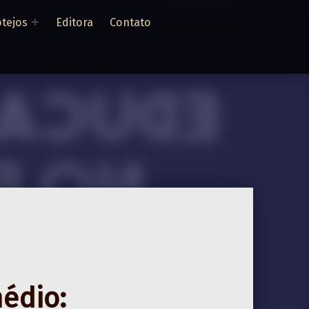
tejos
Editora
Contato
médio: