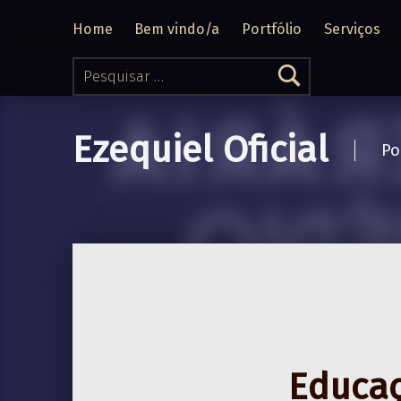
Home
Bem vindo/a
Portfólio
Serviços
Pesquisar por:
Ezequiel Oficial
Po
Educaç