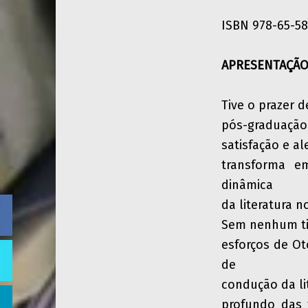
ISBN 978-65-58
APRESENTAÇÃ
Tive o prazer 
pós-graduação
satisfação e al
transforma e
dinâmica
da literatura 
Sem nenhum ti
esforços de Ot
de
condução da li
profundo das 