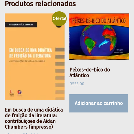
Produtos relacionados
Oferta!
Peixes-de-bico do
Atlântico
R$
55,00
Adicionar ao carrinho
Em busca de uma didática
de fruição da literatura:
contribuições de Aidan
Chambers (impresso)
O preço original era: R$45,00.
O preço atual é: R$40,00.