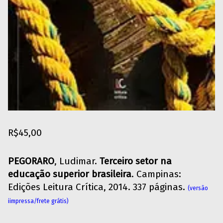
R$
45,00
PEGORARO
, Ludimar.
Terceiro setor na
educação superior brasileira
. Campinas:
Edições Leitura Crítica, 2014. 337 páginas.
(versão
iimpressa/frete grátis)