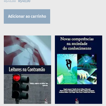
R$
45,00
R$
40,00
Adicionar ao carrinho