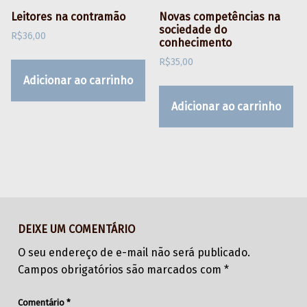
Leitores na contramão
Novas competências na
sociedade do
R$
36,00
conhecimento
R$
35,00
Adicionar ao carrinho
Adicionar ao carrinho
Skip back to main navigation
DEIXE UM COMENTÁRIO
O seu endereço de e-mail não será publicado.
Campos obrigatórios são marcados com
*
Comentário
*