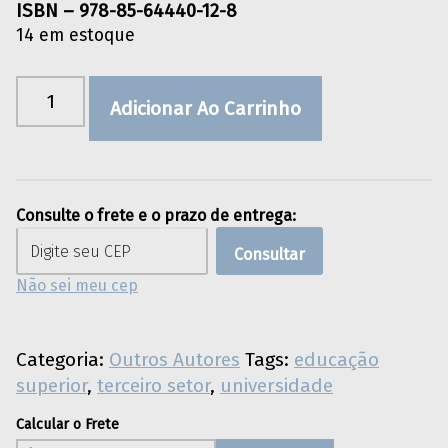
ISBN – 978-85-64440-12-8
14 em estoque
Terceiro setor na educação superior brasileira quantidade
Adicionar Ao Carrinho
Consulte o frete e o prazo de entrega:
Consultar
Não sei meu cep
Categoria:
Outros Autores
Tags:
educação
superior
,
terceiro setor
,
universidade
Calcular o Frete