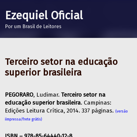
Ezequiel Oficial
Por um Brasil de Leitores
Terceiro setor na educação
superior brasileira
PEGORARO
, Ludimar.
Terceiro setor na
educação superior brasileira
. Campinas:
Edições Leitura Crítica, 2014. 337 páginas.
(versão
iimpressa/frete grátis)
ISBN – 978-85-64440-12-8