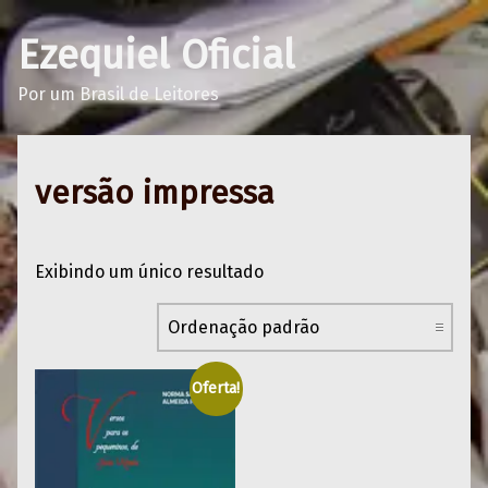
Ezequiel Oficial
Por um Brasil de Leitores
versão impressa
Exibindo um único resultado
Oferta!