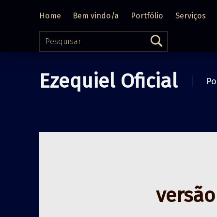
Home
Bem vindo/a
Portfólio
Serviços
Pesquisar por:
Ezequiel Oficial
Po
versão