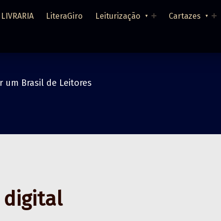
LIVRARIA
LiteraGiro
Leiturização
Cartazes
r um Brasil de Leitores
 digital