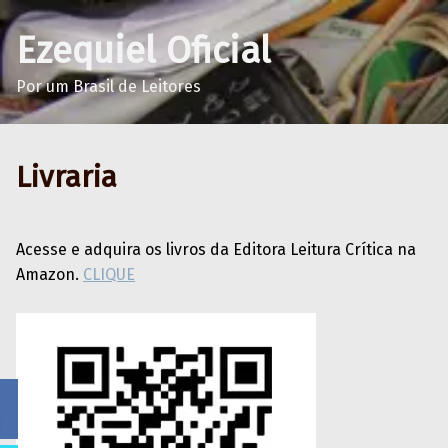
Ezequiel Oficial
Por um Brasil de Leitores
Livraria
Acesse e adquira os livros da Editora Leitura Crítica na
Amazon.
CLIQUE